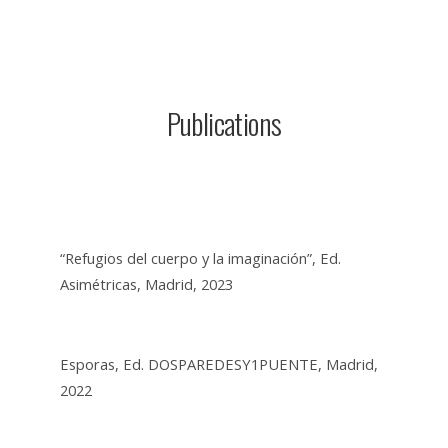
Laura Lio
Publications
“Refugios del cuerpo y la imaginación”, Ed.
Asimétricas, Madrid, 2023
Esporas, Ed. DOSPAREDESY1PUENTE, Madrid,
2022